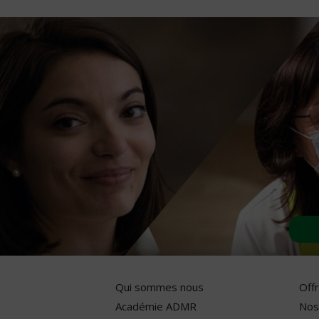
Qui sommes nous
Off
Académie ADMR
Nos