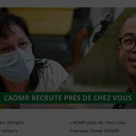
res d'emploi
L'ADMR près de chez vous
 métiers
Pourquoi choisir l'ADMR