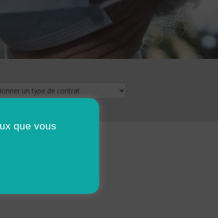
ceux que vous
16
17
18