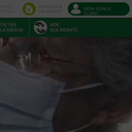
R PRÈS
DEMANDER
MON ESPACE
EZ VOUS
UN SERVICE
CLIENT
TRETIEN
AIDE
 LA MAISON
AUX AIDANTS