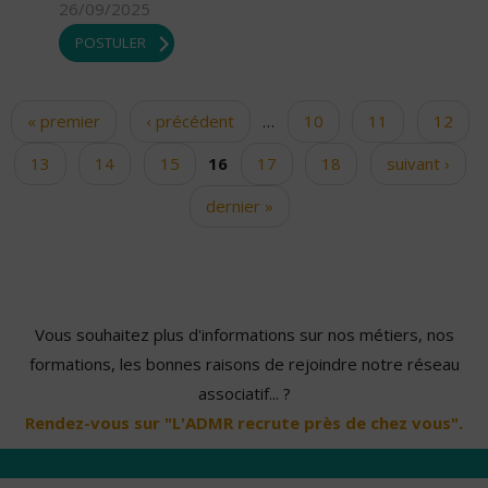
26/09/2025
POSTULER
« premier
‹ précédent
…
10
11
12
Pages
13
14
15
16
17
18
suivant ›
dernier »
Vous souhaitez plus d'informations sur nos métiers, nos
formations, les bonnes raisons de rejoindre notre réseau
associatif... ?
Rendez-vous sur "L'ADMR recrute près de chez vous".