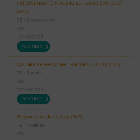
INTERVENANT.E A DOMICILE - BAINS SUR OUST
(H/F)
35 - Ille-et-Vilaine
CDI
10/10/2025
POSTULER
Auxiliaire de vie sociale - Randens (73220) (H/F)
73 - Savoie
CDI
10/10/2025
POSTULER
Responsable de secteur (H/F)
78 - Yvelines
CDI