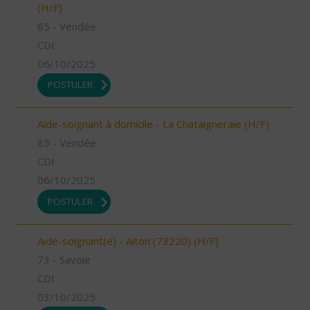
(H/F)
85 - Vendée
CDI
06/10/2025
POSTULER
Aide-soignant à domicile - La Chataigneraie (H/F)
85 - Vendée
CDI
06/10/2025
POSTULER
Aide-soignant(e) - Aiton (73220) (H/F)
73 - Savoie
CDI
03/10/2025