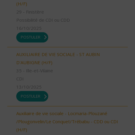
(H/F)
29 - Finistère
Possibilité de CDI ou CDD
16/10/2025
POSTULER
AUXILIAIRE DE VIE SOCIALE - ST AUBIN
D'AUBIGNE (H/F)
35 - Ille-et-Vilaine
CDI
13/10/2025
POSTULER
Auxiliaire de vie sociale - Locmaria-Plouzané
/Plougonvelin/Le Conquet/Trébabu - CDD ou CDI
(H/F)