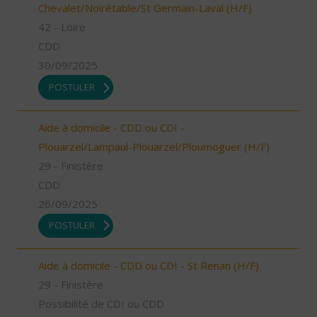
Chevalet/Noirétable/St Germain-Laval (H/F)
42 - Loire
CDD
30/09/2025
POSTULER
Aide à domicile - CDD ou CDI -
Plouarzel/Lampaul-Plouarzel/Ploumoguer (H/F)
29 - Finistère
CDD
26/09/2025
POSTULER
Aide à domicile - CDD ou CDI - St Renan (H/F)
29 - Finistère
Possibilité de CDI ou CDD