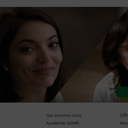
Qui sommes nous
Off
Académie ADMR
Nos