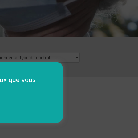
ceux que vous
16
17
18