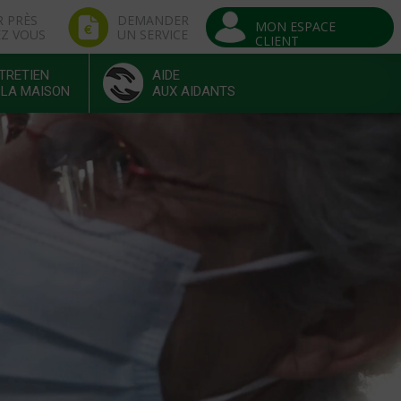
R PRÈS
DEMANDER
MON ESPACE
EZ VOUS
UN SERVICE
CLIENT
TRETIEN
AIDE
 LA MAISON
AUX AIDANTS