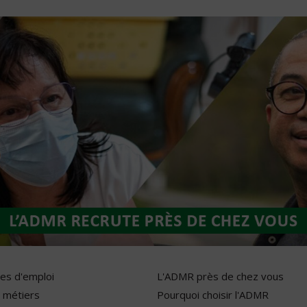
res d'emploi
L'ADMR près de chez vous
 métiers
Pourquoi choisir l'ADMR