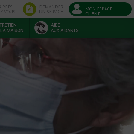
R PRÈS
DEMANDER
MON ESPACE
EZ VOUS
UN SERVICE
CLIENT
TRETIEN
AIDE
 LA MAISON
AUX AIDANTS