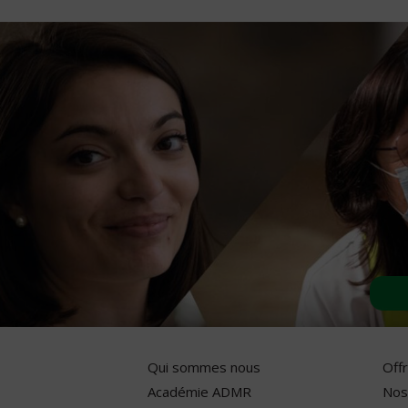
Qui sommes nous
Off
Académie ADMR
Nos