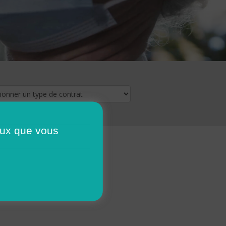
ceux que vous
16
17
18