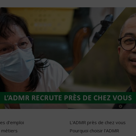
res d'emploi
L'ADMR près de chez vous
 métiers
Pourquoi choisir l'ADMR