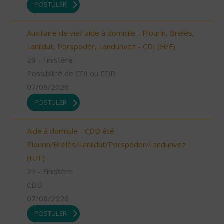
POSTULER
Auxiliaire de vie/ aide à domicile - Plourin, Brélès,
Lanildut, Porspoder, Landunvez - CDI (H/F)
29 - Finistère
Possibilité de CDI ou CDD
07/08/2026
POSTULER
Aide à domicile - CDD été -
Plourin/Brélès/Lanildut/Porspoder/Landunvez
(H/F)
29 - Finistère
CDD
07/08/2026
POSTULER