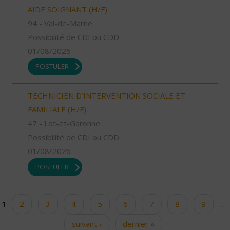
AIDE SOIGNANT (H/F)
94 - Val-de-Marne
Possibilité de CDI ou CDD
01/08/2026
POSTULER
TECHNICIEN D’INTERVENTION SOCIALE ET
FAMILIALE (H/F)
47 - Lot-et-Garonne
Possibilité de CDI ou CDD
01/08/2026
POSTULER
1
2
3
4
5
6
7
8
9
…
Pages
suivant ›
dernier »