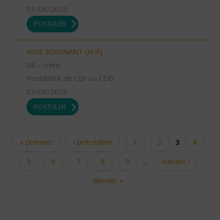
01/08/2026
POSTULER
AIDE SOIGNANT (H/F)
38 - Isère
Possibilité de CDI ou CDD
01/08/2026
POSTULER
« premier
‹ précédent
1
2
3
4
Pages
5
6
7
8
9
…
suivant ›
dernier »