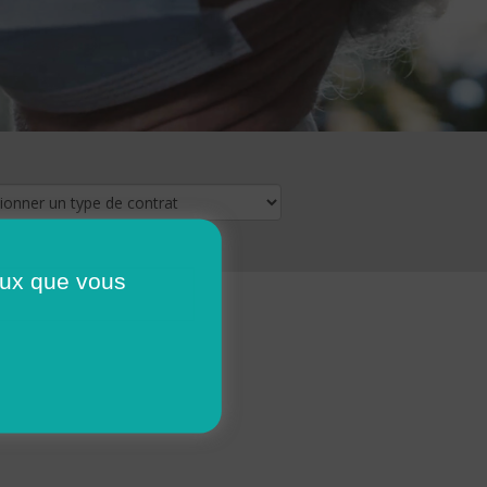
ceux que vous
16
17
18