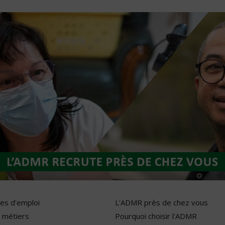
res d'emploi
L'ADMR près de chez vous
 métiers
Pourquoi choisir l'ADMR