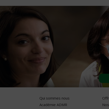
Qui sommes nous
Off
Académie ADMR
Nos