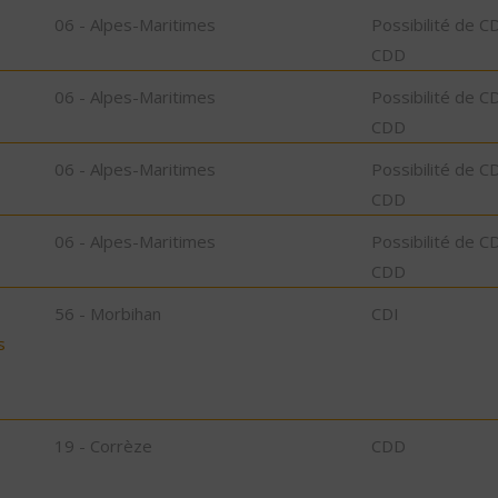
06 - Alpes-Maritimes
Possibilité de C
CDD
06 - Alpes-Maritimes
Possibilité de C
CDD
06 - Alpes-Maritimes
Possibilité de C
CDD
06 - Alpes-Maritimes
Possibilité de C
CDD
56 - Morbihan
CDI
s
19 - Corrèze
CDD