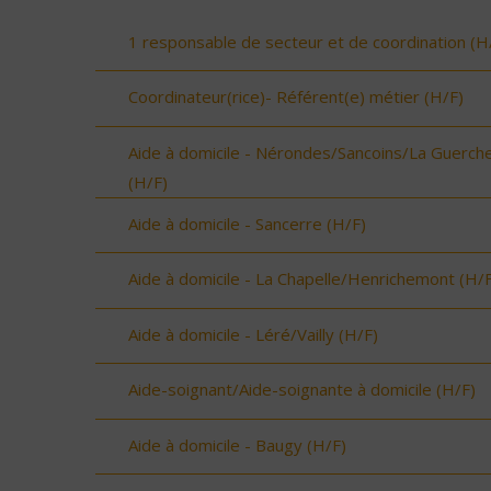
1 responsable de secteur et de coordination (H
Coordinateur(rice)- Référent(e) métier (H/F)
Aide à domicile - Nérondes/Sancoins/La Guerch
(H/F)
Aide à domicile - Sancerre (H/F)
Aide à domicile - La Chapelle/Henrichemont (H/F
Aide à domicile - Léré/Vailly (H/F)
Aide-soignant/Aide-soignante à domicile (H/F)
Aide à domicile - Baugy (H/F)