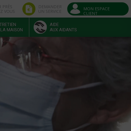
R PRÈS
DEMANDER
MON ESPACE
EZ VOUS
UN SERVICE
CLIENT
TRETIEN
AIDE
 LA MAISON
AUX AIDANTS