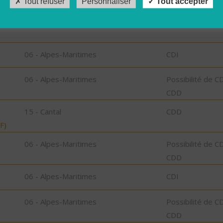
Tout refuser
Personnaliser
Tout accepter
 du
06 - Alpes-Maritimes
CDI
06 - Alpes-Maritimes
CDI
06 - Alpes-Maritimes
Possibilité de C
CDD
15 - Cantal
CDD
F)
06 - Alpes-Maritimes
Possibilité de C
CDD
06 - Alpes-Maritimes
CDI
06 - Alpes-Maritimes
Possibilité de C
CDD