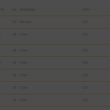
/F)
56 - Morbihan
CDD
55 - Meuse
CDI
e
18 - Cher
CDI
18 - Cher
CDI
)
18 - Cher
CDI
18 - Cher
CDI
18 - Cher
CDI
18 - Cher
CDI