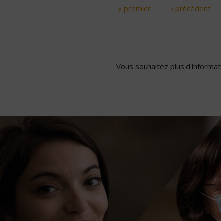
« premier
‹ précédent
Pages
Vous souhaitez plus d'informati