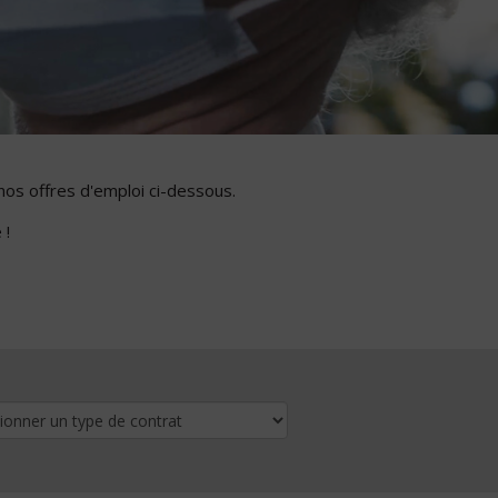
nos offres d'emploi ci-dessous.
 !