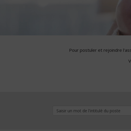
Pour postuler et rejoindre l'a
V