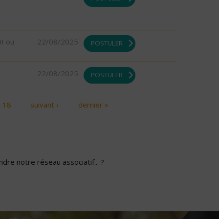
DI ou
22/08/2025
POSTULER
22/08/2025
POSTULER
18
suivant ›
dernier »
dre notre réseau associatif... ?