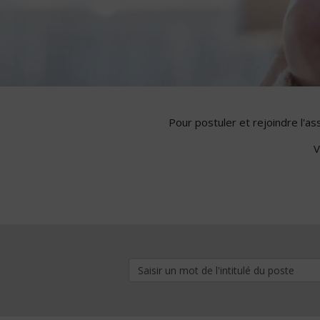
Pour postuler et rejoindre l'a
V