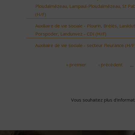
Ploudalmézeau, Lampaul-Ploudalmézeau, St Pa
(H/F)
Auxiliaire de vie sociale - Plourin, Brélès, Lanildut
Porspoder, Landunvez - CDI (H/F)
Auxiliaire de vie sociale - secteur Fleurance (H/F
« premier
‹ précédent
…
Pages
Vous souhaitez plus d'informati