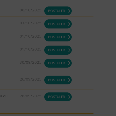
06/10/2025
POSTULER
03/10/2025
POSTULER
01/10/2025
POSTULER
01/10/2025
POSTULER
30/09/2025
POSTULER
26/09/2025
POSTULER
DI ou
26/09/2025
POSTULER