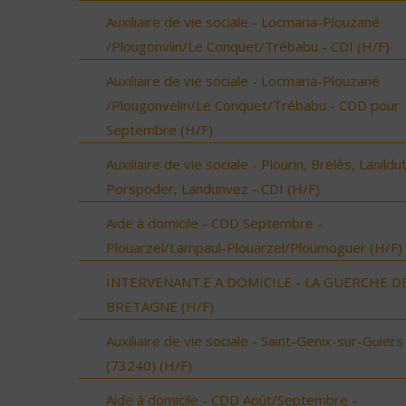
Auxiliaire de vie sociale - Locmaria-Plouzané
/Plougonvlin/Le Conquet/Trébabu - CDI (H/F)
Auxiliaire de vie sociale - Locmaria-Plouzané
/Plougonvelin/Le Conquet/Trébabu - CDD pour
Septembre (H/F)
Auxiliaire de vie sociale - Plourin, Brélès, Lanildut
Porspoder, Landunvez - CDI (H/F)
Aide à domicile - CDD Septembre -
Plouarzel/Lampaul-Plouarzel/Ploumoguer (H/F)
INTERVENANT.E A DOMICILE - LA GUERCHE D
BRETAGNE (H/F)
Auxiliaire de vie sociale - Saint-Genix-sur-Guiers
(73240) (H/F)
Aide à domicile - CDD Août/Septembre -