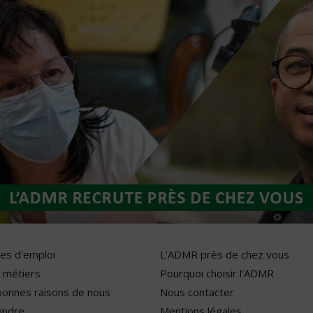
res d'emploi
L'ADMR près de chez vous
 métiers
Pourquoi choisir l'ADMR
bonnes raisons de nous
Nous contacter
indre
Mentions légales