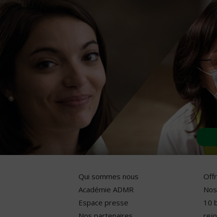
Qui sommes nous
Off
Académie ADMR
Nos
Espace presse
10 
Nos partenaires
rejo