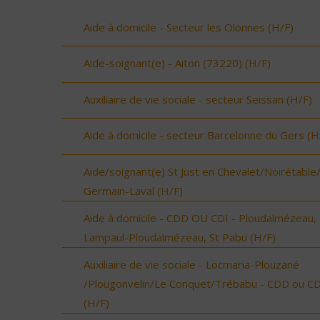
Aide à domicile - Secteur les Olonnes (H/F)
Aide-soignant(e) - Aiton (73220) (H/F)
Auxiliaire de vie sociale - secteur Seissan (H/F)
Aide à domicile - secteur Barcelonne du Gers (H
Aide/soignant(e) St Just en Chevalet/Noirétable
Germain-Laval (H/F)
Aide à domicile - CDD OU CDI - Ploudalmézeau,
Lampaul-Ploudalmézeau, St Pabu (H/F)
Auxiliaire de vie sociale - Locmaria-Plouzané
/Plougonvelin/Le Conquet/Trébabu - CDD ou CD
(H/F)