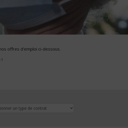
nos offres d'emploi ci-dessous.
 !