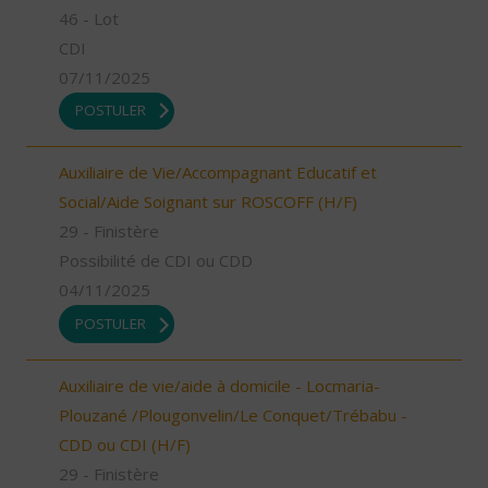
46 - Lot
CDI
07/11/2025
POSTULER
Auxiliaire de Vie/Accompagnant Educatif et
Social/Aide Soignant sur ROSCOFF (H/F)
29 - Finistère
Possibilité de CDI ou CDD
04/11/2025
POSTULER
Auxiliaire de vie/aide à domicile - Locmaria-
Plouzané /Plougonvelin/Le Conquet/Trébabu -
CDD ou CDI (H/F)
29 - Finistère