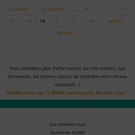
« premier
‹ précédent
…
10
11
12
Pages
13
14
15
16
17
18
suivant ›
dernier »
Vous souhaitez plus d'informations sur nos métiers, nos
formations, les bonnes raisons de rejoindre notre réseau
associatif... ?
Rendez-vous sur "L'ADMR recrute près de chez vous".
Qui sommes nous
Académie ADMR