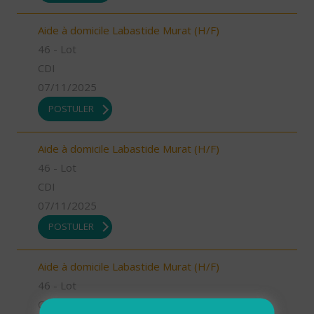
Aide à domicile Labastide Murat (H/F)
46 - Lot
CDI
07/11/2025
POSTULER
Aide à domicile Labastide Murat (H/F)
46 - Lot
CDI
07/11/2025
POSTULER
Aide à domicile Labastide Murat (H/F)
46 - Lot
CDI