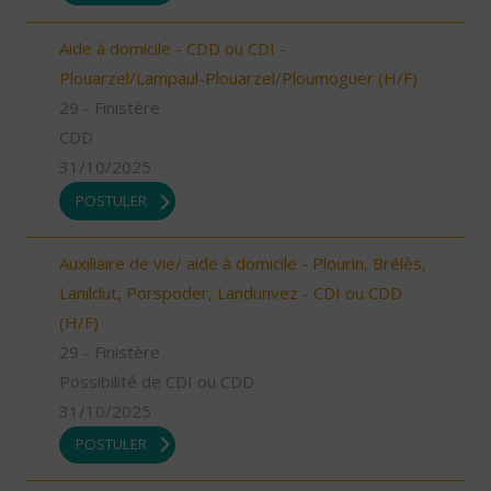
Aide à domicile - CDD ou CDI -
Plouarzel/Lampaul-Plouarzel/Ploumoguer (H/F)
29 - Finistère
CDD
31/10/2025
POSTULER
Auxiliaire de vie/ aide à domicile - Plourin, Brélès,
Lanildut, Porspoder, Landunvez - CDI ou CDD
(H/F)
29 - Finistère
Possibilité de CDI ou CDD
31/10/2025
POSTULER