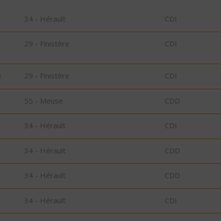
34 - Hérault
CDI
29 - Finistère
CDI
)
29 - Finistère
CDI
55 - Meuse
CDD
34 - Hérault
CDI
34 - Hérault
CDD
34 - Hérault
CDD
34 - Hérault
CDI