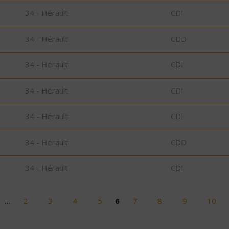
34 - Hérault
CDI
34 - Hérault
CDD
34 - Hérault
CDI
34 - Hérault
CDI
34 - Hérault
CDI
34 - Hérault
CDD
34 - Hérault
CDI
…
2
3
4
5
6
7
8
9
10