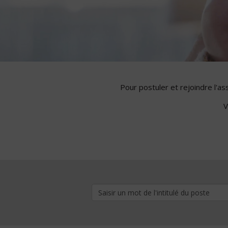
Pour postuler et rejoindre l'a
V