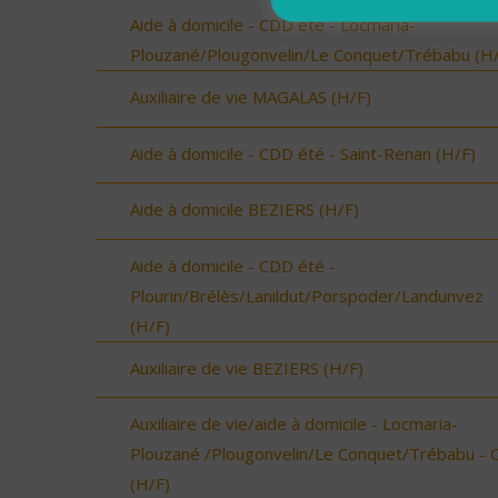
Aide à domicile - CDD été - Locmaria-
Plouzané/Plougonvelin/Le Conquet/Trébabu (H/
Auxiliaire de vie MAGALAS (H/F)
Aide à domicile - CDD été - Saint-Renan (H/F)
Aide à domicile BEZIERS (H/F)
Aide à domicile - CDD été -
Plourin/Brélès/Lanildut/Porspoder/Landunvez
(H/F)
Auxiliaire de vie BEZIERS (H/F)
Auxiliaire de vie/aide à domicile - Locmaria-
Plouzané /Plougonvelin/Le Conquet/Trébabu - 
(H/F)