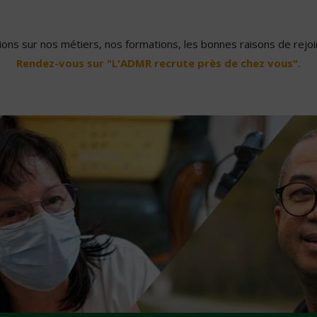
ons sur nos métiers, nos formations, les bonnes raisons de rejoin
Rendez-vous sur "L'ADMR recrute près de chez vous".