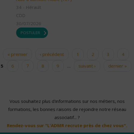
34 - Hérault
CDD
30/07/2026
POSTULER
« premier
‹ précédent
1
2
3
4
Pages
5
6
7
8
9
…
suivant ›
dernier »
Vous souhaitez plus d'informations sur nos métiers, nos
formations, les bonnes raisons de rejoindre notre réseau
associatif... ?
Rendez-vous sur "L'ADMR recrute près de chez vous".