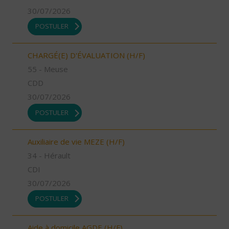
30/07/2026
POSTULER
CHARGÉ(E) D'ÉVALUATION (H/F)
55 - Meuse
CDD
30/07/2026
POSTULER
Auxiliaire de vie MEZE (H/F)
34 - Hérault
CDI
30/07/2026
POSTULER
Aide à domicile AGDE (H/F)