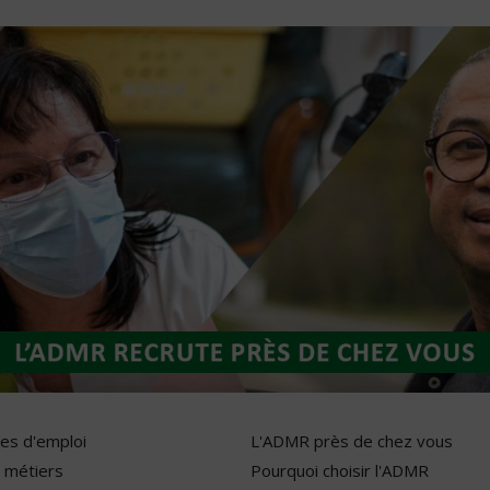
res d'emploi
L'ADMR près de chez vous
 métiers
Pourquoi choisir l'ADMR