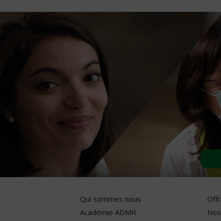
Qui sommes nous
Off
Académie ADMR
Nos