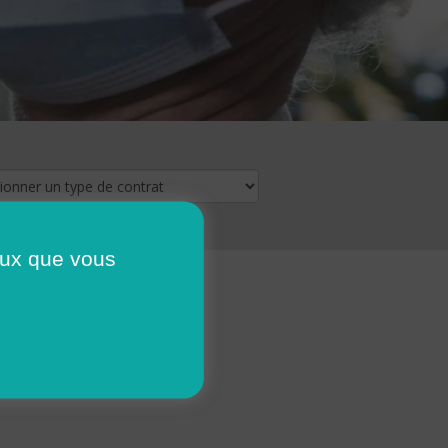
ceux que vous
16
17
18