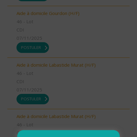
Aide à domicile Gourdon (H/F)
46 - Lot
CDI
07/11/2025
POSTULER
Aide à domicile Labastide Murat (H/F)
46 - Lot
CDI
07/11/2025
POSTULER
Aide à domicile Labastide Murat (H/F)
46 - Lot
CDI