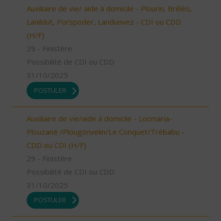
Auxiliaire de vie/ aide à domicile - Plourin, Brélès,
Lanildut, Porspoder, Landunvez - CDI ou CDD
(H/F)
29 - Finistère
Possibilité de CDI ou CDD
31/10/2025
POSTULER
Auxiliaire de vie/aide à domicile - Locmaria-
Plouzané /Plougonvelin/Le Conquet/Trébabu -
CDD ou CDI (H/F)
29 - Finistère
Possibilité de CDI ou CDD
31/10/2025
POSTULER