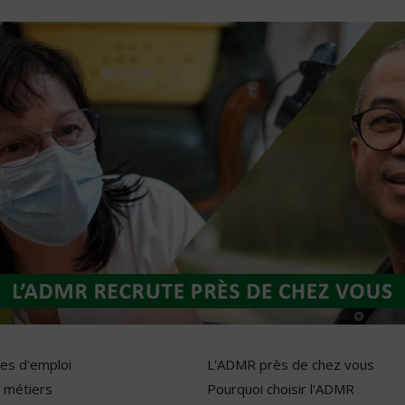
res d'emploi
L'ADMR près de chez vous
 métiers
Pourquoi choisir l'ADMR