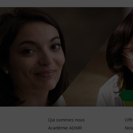
Qui sommes nous
Off
Académie ADMR
Nos