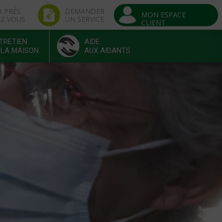
R PRÈS
DEMANDER
MON ESPACE
EZ VOUS
UN SERVICE
CLIENT
TRETIEN
AIDE
 LA MAISON
AUX AIDANTS