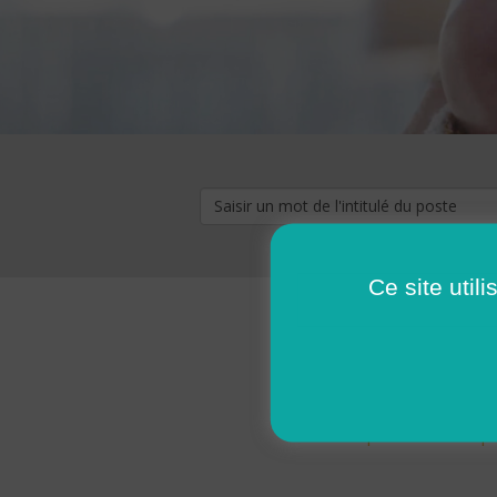
Ce site util
« premier
‹ p
Pages