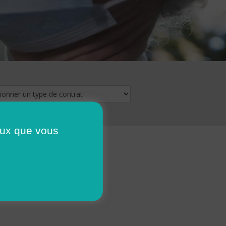
ceux que vous
16
17
18