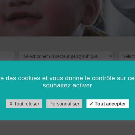
ise des cookies et vous donne le contrôle sur 
souhaitez activer
cliquez ici !
Pour voir les offres d'emploi de votre département,
Tout refuser
Personnaliser
Tout accepter
récédent
…
10
11
12
13
14
15