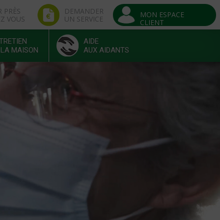
R PRÈS
DEMANDER
MON ESPACE
EZ VOUS
UN SERVICE
CLIENT
TRETIEN
AIDE
 LA MAISON
AUX AIDANTS