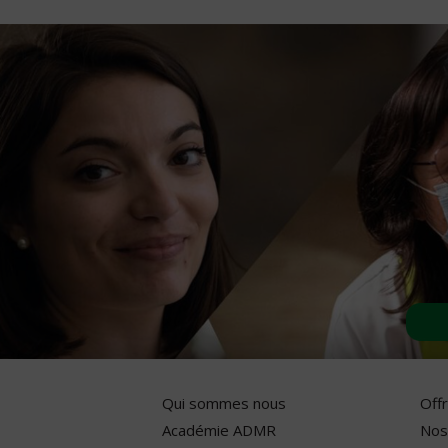
Qui sommes nous
Off
Académie ADMR
Nos