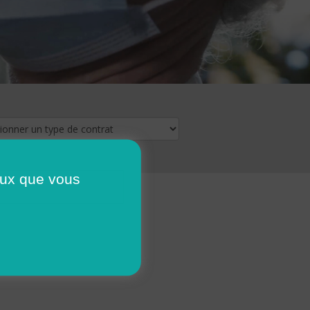
ceux que vous
16
17
18