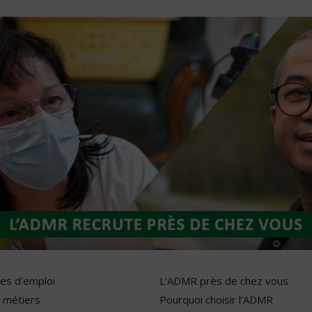
res d'emploi
L'ADMR près de chez vous
 métiers
Pourquoi choisir l'ADMR