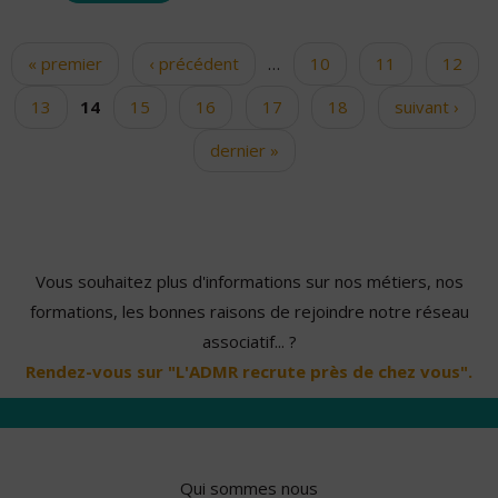
« premier
‹ précédent
…
10
11
12
Pages
13
14
15
16
17
18
suivant ›
dernier »
Vous souhaitez plus d'informations sur nos métiers, nos
formations, les bonnes raisons de rejoindre notre réseau
associatif... ?
Rendez-vous sur "L'ADMR recrute près de chez vous".
Qui sommes nous