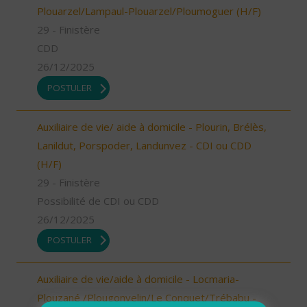
Plouarzel/Lampaul-Plouarzel/Ploumoguer (H/F)
29 - Finistère
CDD
26/12/2025
POSTULER
Auxiliaire de vie/ aide à domicile - Plourin, Brélès,
Lanildut, Porspoder, Landunvez - CDI ou CDD
(H/F)
29 - Finistère
Possibilité de CDI ou CDD
26/12/2025
POSTULER
Auxiliaire de vie/aide à domicile - Locmaria-
Plouzané /Plougonvelin/Le Conquet/Trébabu -