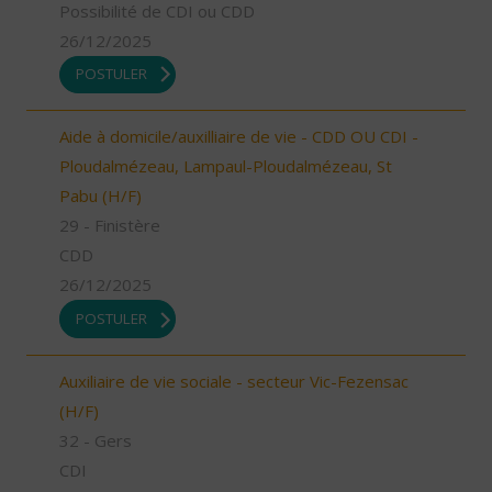
Possibilité de CDI ou CDD
26/12/2025
POSTULER
Aide à domicile/auxilliaire de vie - CDD OU CDI -
Ploudalmézeau, Lampaul-Ploudalmézeau, St
Pabu (H/F)
29 - Finistère
CDD
26/12/2025
POSTULER
Auxiliaire de vie sociale - secteur Vic-Fezensac
(H/F)
32 - Gers
CDI