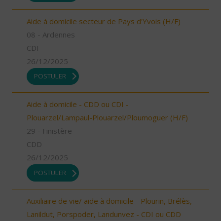
Aide à domicile secteur de Pays d'Yvois (H/F)
08 - Ardennes
CDI
26/12/2025
POSTULER
Aide à domicile - CDD ou CDI -
Plouarzel/Lampaul-Plouarzel/Ploumoguer (H/F)
29 - Finistère
CDD
26/12/2025
POSTULER
Auxiliaire de vie/ aide à domicile - Plourin, Brélès,
Lanildut, Porspoder, Landunvez - CDI ou CDD