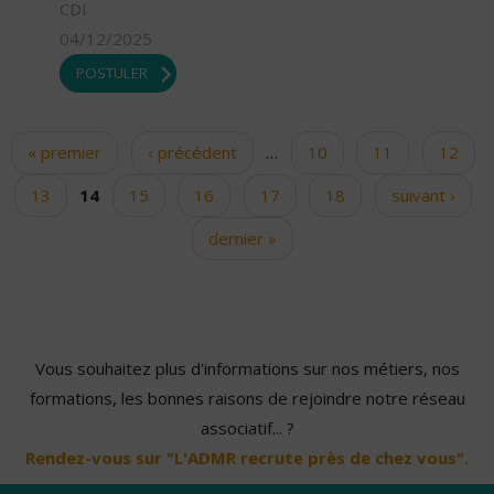
CDI
04/12/2025
POSTULER
« premier
‹ précédent
…
10
11
12
Pages
13
14
15
16
17
18
suivant ›
dernier »
Vous souhaitez plus d'informations sur nos métiers, nos
formations, les bonnes raisons de rejoindre notre réseau
associatif... ?
Rendez-vous sur "L'ADMR recrute près de chez vous".