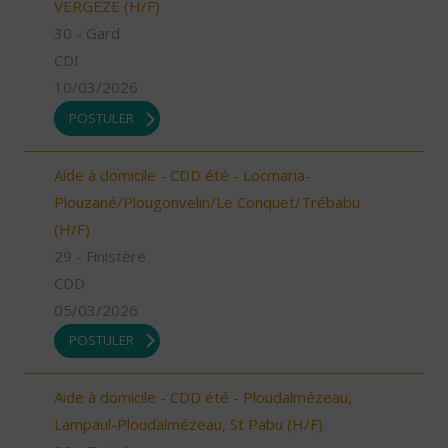
VERGEZE (H/F)
30 - Gard
CDI
10/03/2026
POSTULER
Aide à domicile - CDD été - Locmaria-
Plouzané/Plougonvelin/Le Conquet/Trébabu
(H/F)
29 - Finistère
CDD
05/03/2026
POSTULER
Aide à domicile - CDD été - Ploudalmézeau,
Lampaul-Ploudalmézeau, St Pabu (H/F)