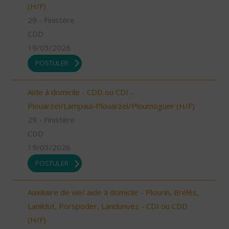
(H/F)
29 - Finistère
CDD
19/03/2026
POSTULER
Aide à domicile - CDD ou CDI -
Plouarzel/Lampaul-Plouarzel/Ploumoguer (H/F)
29 - Finistère
CDD
19/03/2026
POSTULER
Auxiliaire de vie/ aide à domicile - Plourin, Brélès,
Lanildut, Porspoder, Landunvez - CDI ou CDD
(H/F)