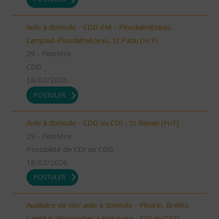
Aide à domicile - CDD été - Ploudalmézeau,
Lampaul-Ploudalmézeau, St Pabu (H/F)
29 - Finistère
CDD
18/02/2026
POSTULER
Aide à domicile - CDD ou CDI - St Renan (H/F)
29 - Finistère
Possibilité de CDI ou CDD
18/02/2026
POSTULER
Auxiliaire de vie/ aide à domicile - Plourin, Brélès,
Lanildut, Porspoder, Landunvez - CDI ou CDD