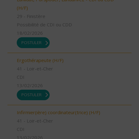
(H/F)
29 - Finistère
Possibilité de CDI ou CDD
18/02/2026
POSTULER
Ergothérapeute (H/F)
41 - Loir-et-Cher
CDI
13/02/2026
POSTULER
Infirmier(ière) coordinateur(trice) (H/F)
41 - Loir-et-Cher
CDI
13/02/2026