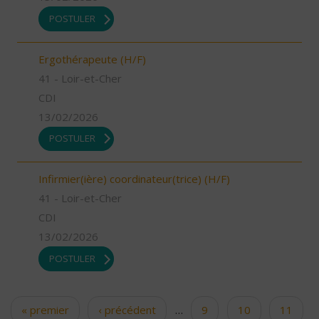
POSTULER
Ergothérapeute (H/F)
41 - Loir-et-Cher
CDI
13/02/2026
POSTULER
Infirmier(ière) coordinateur(trice) (H/F)
41 - Loir-et-Cher
CDI
13/02/2026
POSTULER
« premier
‹ précédent
…
9
10
11
Pages