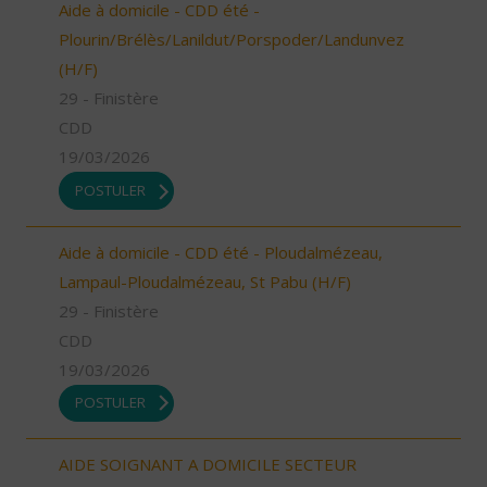
Aide à domicile - CDD été -
Plourin/Brélès/Lanildut/Porspoder/Landunvez
(H/F)
29 - Finistère
CDD
19/03/2026
POSTULER
Aide à domicile - CDD été - Ploudalmézeau,
Lampaul-Ploudalmézeau, St Pabu (H/F)
29 - Finistère
CDD
19/03/2026
POSTULER
AIDE SOIGNANT A DOMICILE SECTEUR