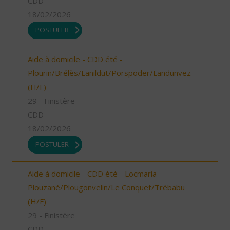
CDD
18/02/2026
POSTULER
Aide à domicile - CDD été -
Plourin/Brélès/Lanildut/Porspoder/Landunvez
(H/F)
29 - Finistère
CDD
18/02/2026
POSTULER
Aide à domicile - CDD été - Locmaria-
Plouzané/Plougonvelin/Le Conquet/Trébabu
(H/F)
29 - Finistère
CDD