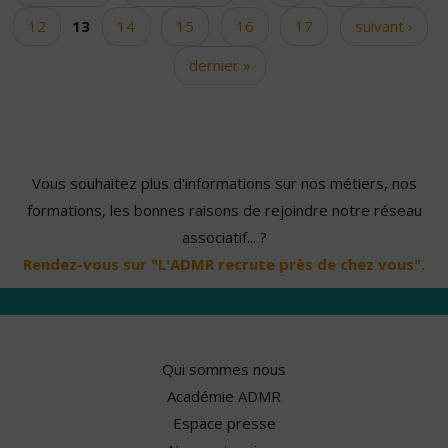
12
13
14
15
16
17
suivant ›
dernier »
Vous souhaitez plus d'informations sur nos métiers, nos
formations, les bonnes raisons de rejoindre notre réseau
associatif... ?
Rendez-vous sur "L'ADMR recrute près de chez vous".
Qui sommes nous
Académie ADMR
Espace presse