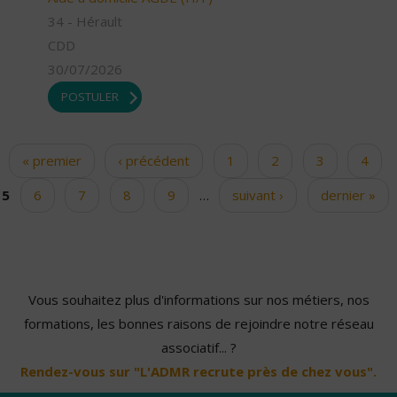
34 - Hérault
CDD
30/07/2026
POSTULER
« premier
‹ précédent
1
2
3
4
Pages
5
6
7
8
9
…
suivant ›
dernier »
Vous souhaitez plus d'informations sur nos métiers, nos
formations, les bonnes raisons de rejoindre notre réseau
associatif... ?
Rendez-vous sur "L'ADMR recrute près de chez vous".