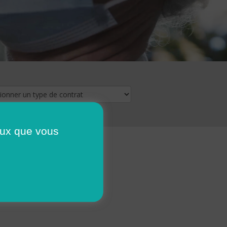
ceux que vous
16
17
18