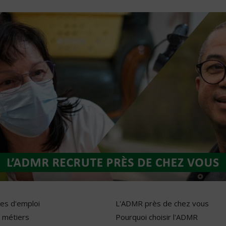
res d'emploi
L'ADMR près de chez vous
 métiers
Pourquoi choisir l'ADMR