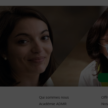
Qui sommes nous
Off
Académie ADMR
Nos