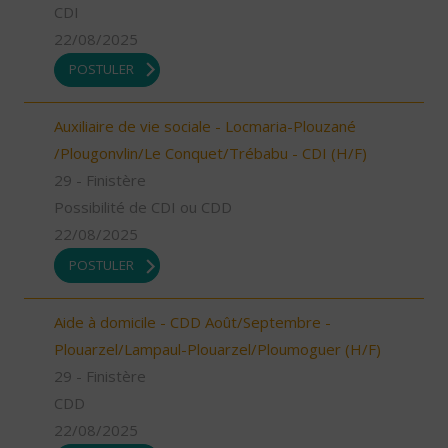
CDI
22/08/2025
POSTULER
Auxiliaire de vie sociale - Locmaria-Plouzané
/Plougonvlin/Le Conquet/Trébabu - CDI (H/F)
29 - Finistère
Possibilité de CDI ou CDD
22/08/2025
POSTULER
Aide à domicile - CDD Août/Septembre -
Plouarzel/Lampaul-Plouarzel/Ploumoguer (H/F)
29 - Finistère
CDD
22/08/2025