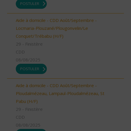
POSTULER
Aide à domicile - CDD Août/Septembre -
Locmaria-Plouzané/Plougonvelin/Le
Conquet/Trébabu (H/F)
29 - Finistère
CDD
08/08/2025
POSTULER
Aide à domicile - CDD Août/Septembre -
Ploudalmézeau, Lampaul-Ploudalmézeau, St
Pabu (H/F)
29 - Finistère
CDD
08/08/2025