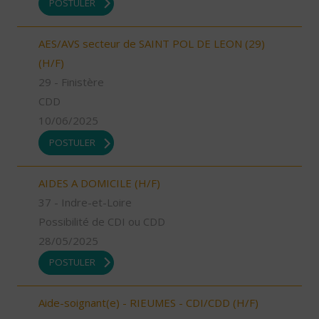
POSTULER
AES/AVS secteur de SAINT POL DE LEON (29)
(H/F)
29 - Finistère
CDD
10/06/2025
POSTULER
AIDES A DOMICILE (H/F)
37 - Indre-et-Loire
Possibilité de CDI ou CDD
28/05/2025
POSTULER
Aide-soignant(e) - RIEUMES - CDI/CDD (H/F)