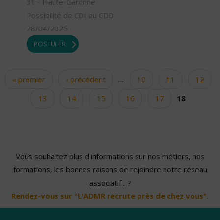
31 - Haute-Garonne
Possibilité de CDI ou CDD
28/04/2025
POSTULER
« premier
‹ précédent
…
10
11
12
Pages
13
14
15
16
17
18
Vous souhaitez plus d'informations sur nos métiers, nos
formations, les bonnes raisons de rejoindre notre réseau
associatif... ?
Rendez-vous sur "L'ADMR recrute près de chez vous".