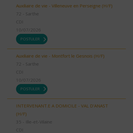
Auxiliaire de vie - Villeneuve en Perseigne (H/F)
72 - Sarthe
CDI
10/07/2026
POSTULER
Auxiliaire de vie - Montfort le Gesnois (H/F)
72 - Sarthe
CDI
10/07/2026
POSTULER
INTERVENANT.E A DOMICILE - VAL D'ANAST
(H/F)
35 - Ille-et-Vilaine
CDI