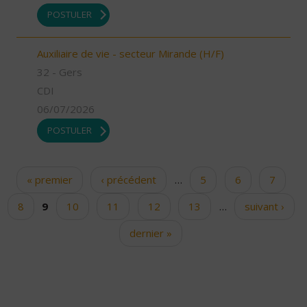
POSTULER
Auxiliaire de vie - secteur Mirande (H/F)
32 - Gers
CDI
06/07/2026
POSTULER
« premier
‹ précédent
…
5
6
7
Pages
8
9
10
11
12
13
…
suivant ›
dernier »