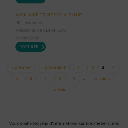
AUXILIAIRE DE VIE SOCIALE (H/F)
08 - Ardennes
Possibilité de CDI ou CDD
01/08/2026
POSTULER
« premier
‹ précédent
1
2
3
4
Pages
5
6
7
8
9
…
suivant ›
dernier »
Vous souhaitez plus d'informations sur nos métiers, nos