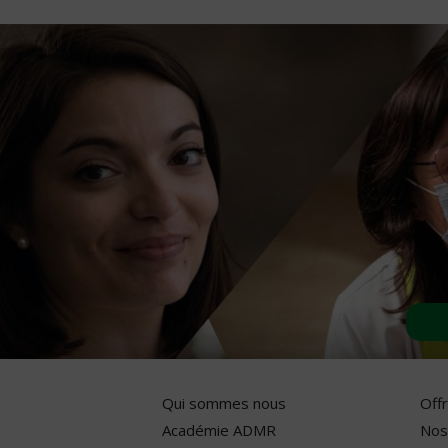
Qui sommes nous
Off
Académie ADMR
Nos