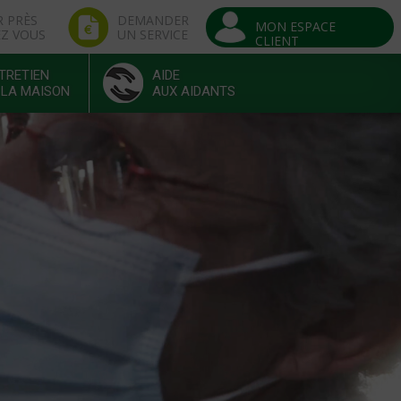
R PRÈS
DEMANDER
MON ESPACE
EZ VOUS
UN SERVICE
CLIENT
TRETIEN
AIDE
 LA MAISON
AUX AIDANTS