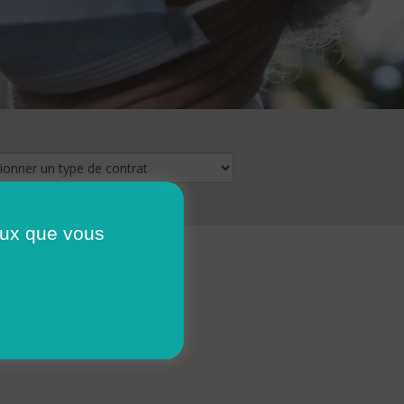
ceux que vous
16
17
18