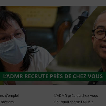
res d'emploi
L'ADMR près de chez vous
 métiers
Pourquoi choisir l'ADMR