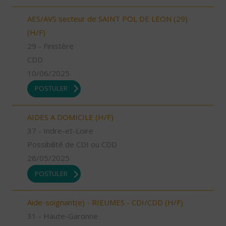
AES/AVS secteur de SAINT POL DE LEON (29)
(H/F)
29 - Finistère
CDD
10/06/2025
POSTULER
AIDES A DOMICILE (H/F)
37 - Indre-et-Loire
Possibilité de CDI ou CDD
28/05/2025
POSTULER
Aide-soignant(e) - RIEUMES - CDI/CDD (H/F)
31 - Haute-Garonne