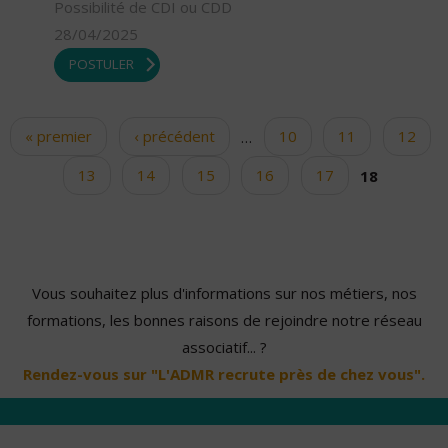
Possibilité de CDI ou CDD
28/04/2025
POSTULER
« premier
‹ précédent
…
10
11
12
Pages
13
14
15
16
17
18
Vous souhaitez plus d'informations sur nos métiers, nos
formations, les bonnes raisons de rejoindre notre réseau
associatif... ?
Rendez-vous sur "L'ADMR recrute près de chez vous".