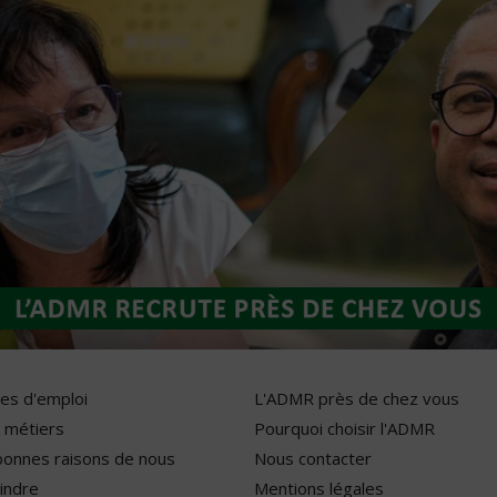
res d'emploi
L'ADMR près de chez vous
 métiers
Pourquoi choisir l'ADMR
bonnes raisons de nous
Nous contacter
indre
Mentions légales