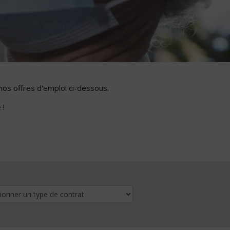
nos offres d'emploi ci-dessous.
 !