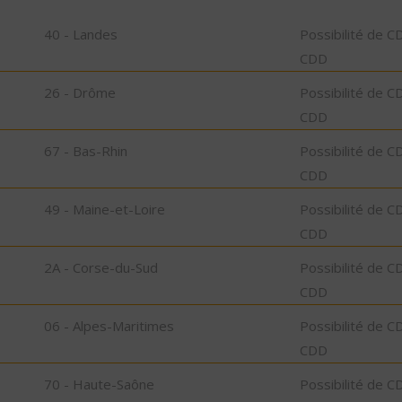
40 - Landes
Possibilité de C
CDD
26 - Drôme
Possibilité de C
CDD
67 - Bas-Rhin
Possibilité de C
CDD
49 - Maine-et-Loire
Possibilité de C
CDD
2A - Corse-du-Sud
Possibilité de C
CDD
06 - Alpes-Maritimes
Possibilité de C
CDD
70 - Haute-Saône
Possibilité de C