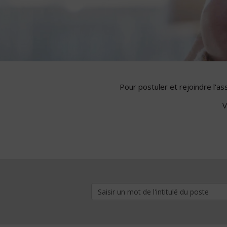
Pour postuler et rejoindre l'a
V