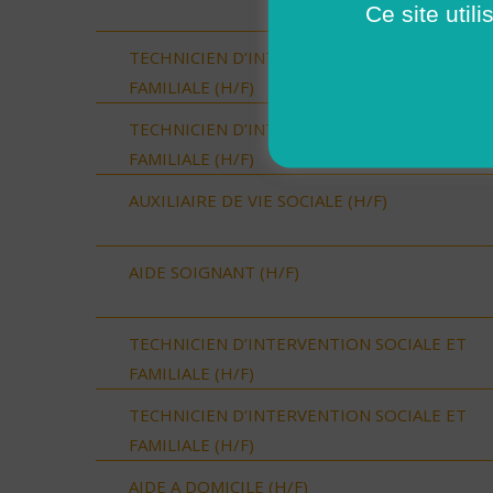
Ce site util
TECHNICIEN D’INTERVENTION SOCIALE ET
FAMILIALE (H/F)
TECHNICIEN D’INTERVENTION SOCIALE ET
FAMILIALE (H/F)
AUXILIAIRE DE VIE SOCIALE (H/F)
AIDE SOIGNANT (H/F)
TECHNICIEN D’INTERVENTION SOCIALE ET
FAMILIALE (H/F)
TECHNICIEN D’INTERVENTION SOCIALE ET
FAMILIALE (H/F)
AIDE A DOMICILE (H/F)