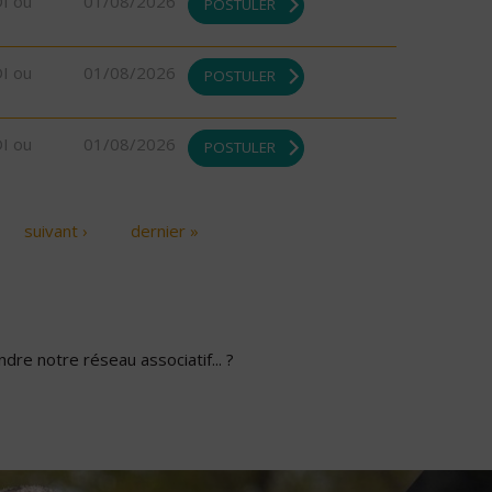
DI ou
01/08/2026
POSTULER
DI ou
01/08/2026
POSTULER
DI ou
01/08/2026
POSTULER
suivant ›
dernier »
dre notre réseau associatif... ?