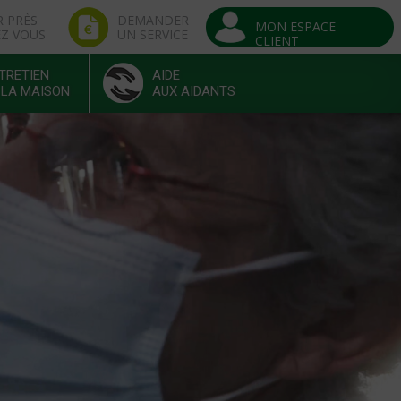
R PRÈS
DEMANDER
MON ESPACE
EZ VOUS
UN SERVICE
CLIENT
TRETIEN
AIDE
 LA MAISON
AUX AIDANTS