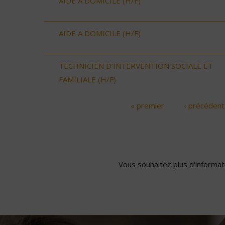
AIDE A DOMICILE (H/F)
AIDE A DOMICILE (H/F)
TECHNICIEN D’INTERVENTION SOCIALE ET
FAMILIALE (H/F)
« premier
‹ précédent
Pages
Vous souhaitez plus d'informati