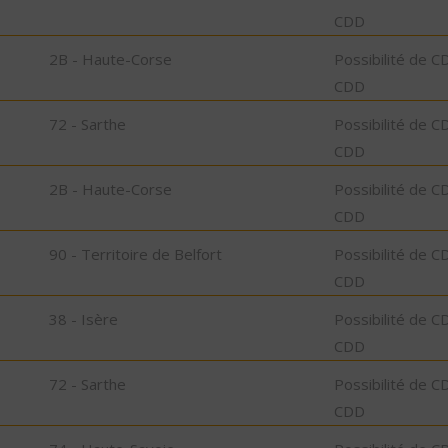
CDD
2B - Haute-Corse
Possibilité de C
CDD
72 - Sarthe
Possibilité de C
CDD
2B - Haute-Corse
Possibilité de C
CDD
90 - Territoire de Belfort
Possibilité de C
CDD
38 - Isère
Possibilité de C
CDD
72 - Sarthe
Possibilité de C
CDD