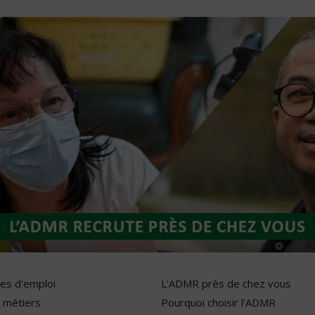
res d'emploi
L'ADMR près de chez vous
 métiers
Pourquoi choisir l'ADMR