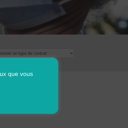
ceux que vous
16
17
18