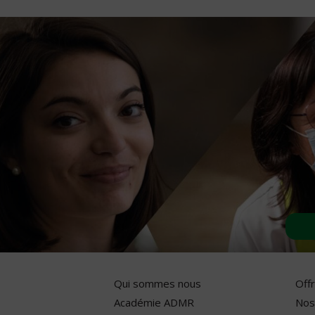
Qui sommes nous
Off
Académie ADMR
Nos