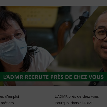
res d'emploi
L'ADMR près de chez vous
 métiers
Pourquoi choisir l'ADMR