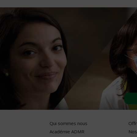
Qui sommes nous
Off
Académie ADMR
Nos