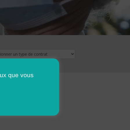
ceux que vous
16
17
18