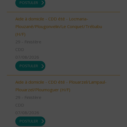
POSTULER
Aide à domicile - CDD été - Locmaria-
Plouzané/Plougonvelin/Le Conquet/Trébabu
(H/F)
29 - Finistère
CDD
07/08/2026
POSTULER
Aide à domicile - CDD été - Plouarzel/Lampaul-
Plouarzel/Ploumoguer (H/F)
29 - Finistère
CDD
07/08/2026
POSTULER