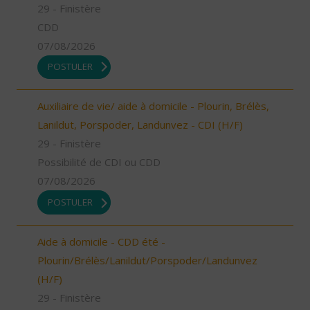
29 - Finistère
CDD
07/08/2026
POSTULER
Auxiliaire de vie/ aide à domicile - Plourin, Brélès,
Lanildut, Porspoder, Landunvez - CDI (H/F)
29 - Finistère
Possibilité de CDI ou CDD
07/08/2026
POSTULER
Aide à domicile - CDD été -
Plourin/Brélès/Lanildut/Porspoder/Landunvez
(H/F)
29 - Finistère