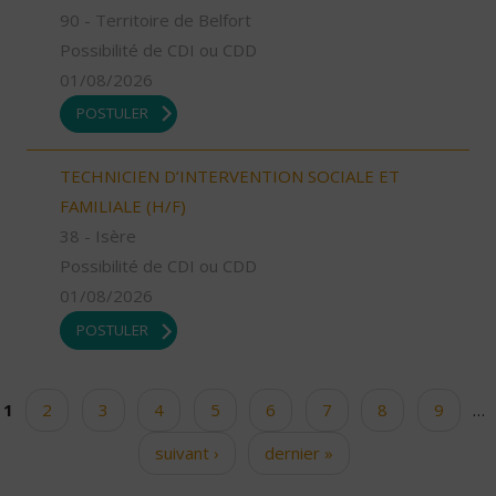
90 - Territoire de Belfort
Possibilité de CDI ou CDD
01/08/2026
POSTULER
TECHNICIEN D’INTERVENTION SOCIALE ET
FAMILIALE (H/F)
38 - Isère
Possibilité de CDI ou CDD
01/08/2026
POSTULER
1
2
3
4
5
6
7
8
9
…
Pages
suivant ›
dernier »