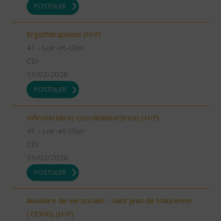
POSTULER
Ergothérapeute (H/F)
41 - Loir-et-Cher
CDI
13/02/2026
POSTULER
Infirmier(ière) coordinateur(trice) (H/F)
41 - Loir-et-Cher
CDI
13/02/2026
POSTULER
Auxiliaire de vie sociale - Saint Jean de Maurienne
(73300) (H/F)