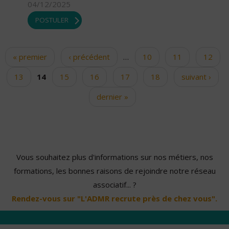
04/12/2025
POSTULER
« premier
‹ précédent
…
10
11
12
Pages
13
14
15
16
17
18
suivant ›
dernier »
Vous souhaitez plus d'informations sur nos métiers, nos
formations, les bonnes raisons de rejoindre notre réseau
associatif... ?
Rendez-vous sur "L'ADMR recrute près de chez vous".