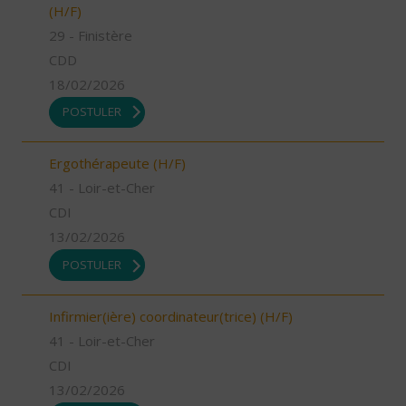
(H/F)
29 - Finistère
CDD
18/02/2026
POSTULER
Ergothérapeute (H/F)
41 - Loir-et-Cher
CDI
13/02/2026
POSTULER
Infirmier(ière) coordinateur(trice) (H/F)
41 - Loir-et-Cher
CDI
13/02/2026