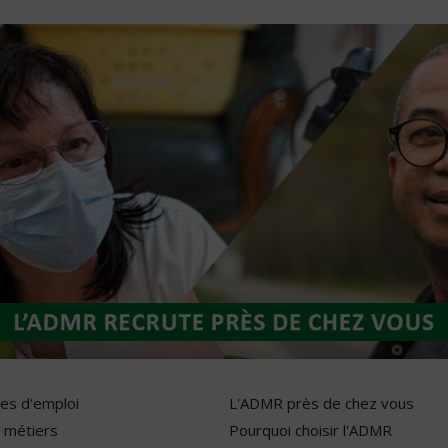
res d'emploi
L'ADMR près de chez vous
 métiers
Pourquoi choisir l'ADMR