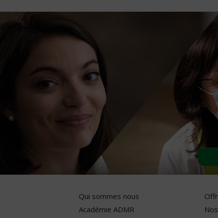
Qui sommes nous
Off
Académie ADMR
Nos