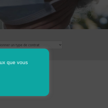
ceux que vous
16
17
18