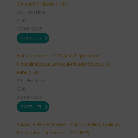
Conquet/Trébabu (H/F)
29 - Finistère
CDD
08/08/2025
POSTULER
Aide à domicile - CDD Août/Septembre -
Ploudalmézeau, Lampaul-Ploudalmézeau, St
Pabu (H/F)
29 - Finistère
CDD
08/08/2025
POSTULER
Auxiliaire de vie sociale - Plourin, Brélès, Lanildut,
Porspoder, Landunvez - CDI (H/F)