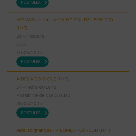
POSTULER
AES/AVS secteur de SAINT POL DE LEON (29)
(H/F)
29 - Finistère
CDD
10/06/2025
POSTULER
AIDES A DOMICILE (H/F)
37 - Indre-et-Loire
Possibilité de CDI ou CDD
28/05/2025
POSTULER
Aide-soignant(e) - RIEUMES - CDI/CDD (H/F)