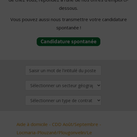
dessous.
Vous pouvez aussi nous transmettre votre candidature
spontanée !
Aide à domicile - CDD Août/Septembre -
Locmaria-Plouzané/Plougonvelin/Le