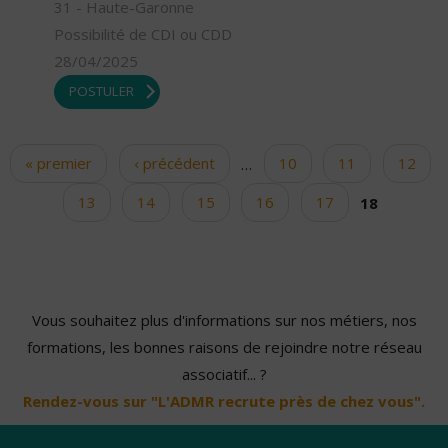
31 - Haute-Garonne
Possibilité de CDI ou CDD
28/04/2025
POSTULER
« premier
‹ précédent
…
10
11
12
Pages
13
14
15
16
17
18
Vous souhaitez plus d'informations sur nos métiers, nos
formations, les bonnes raisons de rejoindre notre réseau
associatif... ?
Rendez-vous sur "L'ADMR recrute près de chez vous".