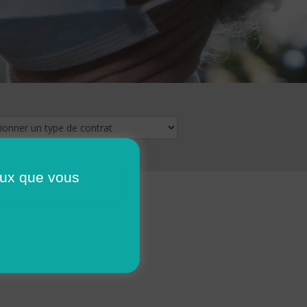
ceux que vous
16
17
18