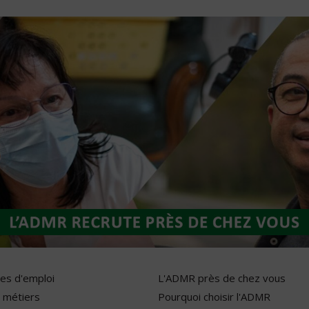
res d'emploi
L'ADMR près de chez vous
 métiers
Pourquoi choisir l'ADMR