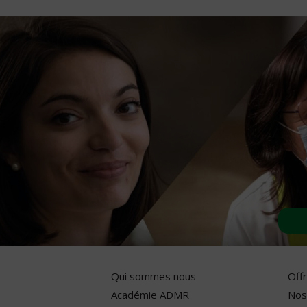
Qui sommes nous
Off
Académie ADMR
Nos