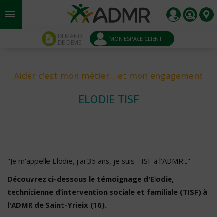
Aller au contenu principal
Panneau de gestion des cookies
DEMANDE
MON ESPACE CLIENT
DE DEVIS
Aider c'est mon métier... et mon engagement
ELODIE TISF
"Je m'appelle Elodie, j'ai 35 ans, je suis TISF à l’ADMR..."
Découvrez ci-dessous le témoignage d'Elodie,
technicienne d’intervention sociale et familiale (TISF) à
l'ADMR de Saint-Yrieix (16).