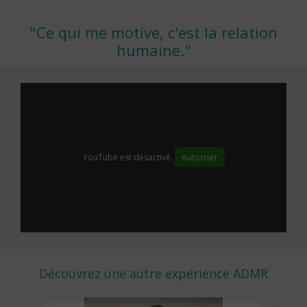
"Ce qui me motive, c'est la relation
humaine."
YouTube est désactivé.
Autoriser
Découvrez une autre expérience ADMR