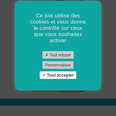
Ce site utilise des
cookies et vous donne
le contrôle sur ceux
que vous souhaitez
activer
Joris, bénévole
Tout refuser
Personnaliser
L'ADMR recrute près de chez vous
Tout accepter