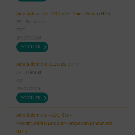
Aide à domicile - CDD été - Saint-Renan (H/F)
29 - Finistère
CDD
29/07/2026
POSTULER
Aide à domicile BEZIERS (H/F)
34 - Hérault
CDI
29/07/2026
POSTULER
Aide à domicile - CDD été -
Plourin/Brélès/Lanildut/Porspoder/Landunvez
(H/F)