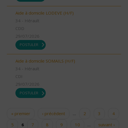
Aide à domicile LODEVE (H/F)
34 - Hérault
CDD
29/07/2026
POSTULER
Aide à domicile SOMAILS (H/F)
34 - Hérault
CDI
29/07/2026
POSTULER
« premier
‹ précédent
…
2
3
4
Pages
5
6
7
8
9
10
…
suivant ›