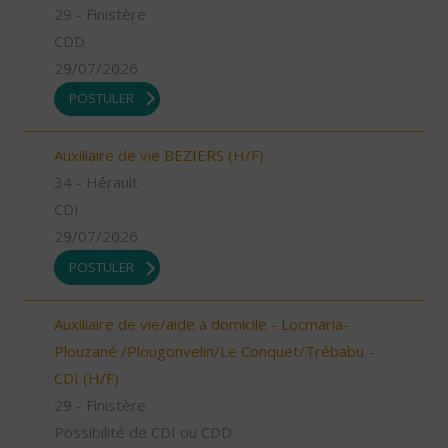
29 - Finistère
CDD
29/07/2026
POSTULER
Auxiliaire de vie BEZIERS (H/F)
34 - Hérault
CDI
29/07/2026
POSTULER
Auxiliaire de vie/aide à domicile - Locmaria-
Plouzané /Plougonvelin/Le Conquet/Trébabu -
CDI (H/F)
29 - Finistère
Possibilité de CDI ou CDD