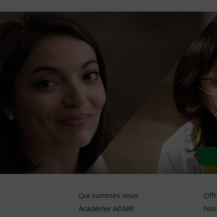
Qui sommes nous
Off
Académie ADMR
Nos