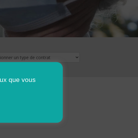
ceux que vous
16
17
18