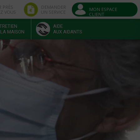
R PRÈS
DEMANDER
MON ESPACE
EZ VOUS
UN SERVICE
CLIENT
TRETIEN
AIDE
 LA MAISON
AUX AIDANTS