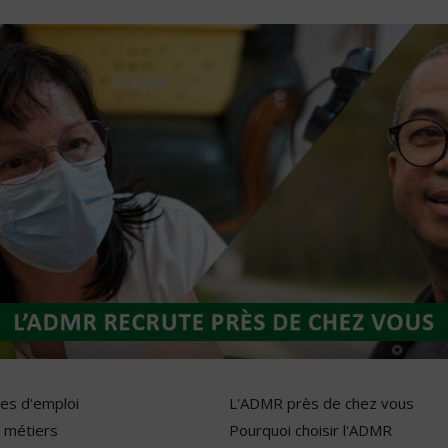
res d'emploi
L'ADMR près de chez vous
 métiers
Pourquoi choisir l'ADMR