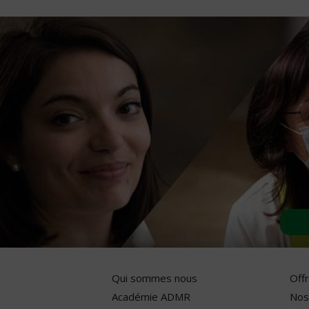
Qui sommes nous
Off
Académie ADMR
Nos