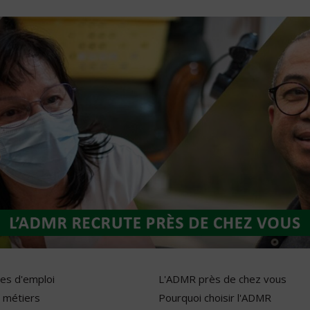
res d'emploi
L'ADMR près de chez vous
 métiers
Pourquoi choisir l'ADMR