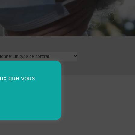
ceux que vous
16
17
18