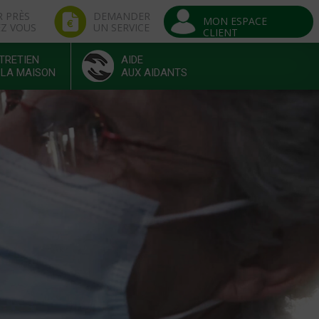
R PRÈS
DEMANDER
MON ESPACE
EZ VOUS
UN SERVICE
CLIENT
TRETIEN
AIDE
 LA MAISON
AUX AIDANTS