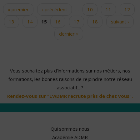
« premier
‹ précédent
…
10
11
12
Pages
13
14
15
16
17
18
suivant ›
dernier »
Vous souhaitez plus d'informations sur nos métiers, nos
formations, les bonnes raisons de rejoindre notre réseau
associatif... ?
Rendez-vous sur "L'ADMR recrute près de chez vous".
Qui sommes nous
Académie ADMR