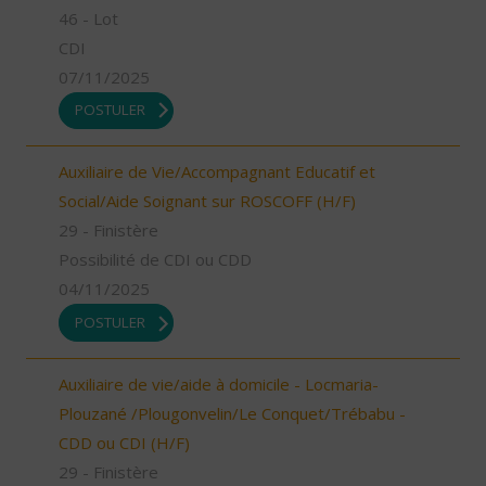
46 - Lot
CDI
07/11/2025
POSTULER
Auxiliaire de Vie/Accompagnant Educatif et
Social/Aide Soignant sur ROSCOFF (H/F)
29 - Finistère
Possibilité de CDI ou CDD
04/11/2025
POSTULER
Auxiliaire de vie/aide à domicile - Locmaria-
Plouzané /Plougonvelin/Le Conquet/Trébabu -
CDD ou CDI (H/F)
29 - Finistère