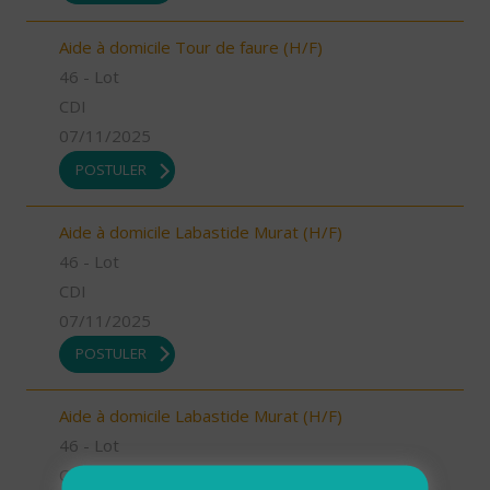
Aide à domicile Tour de faure (H/F)
46 - Lot
CDI
07/11/2025
POSTULER
Aide à domicile Labastide Murat (H/F)
46 - Lot
CDI
07/11/2025
POSTULER
Aide à domicile Labastide Murat (H/F)
46 - Lot
CDI