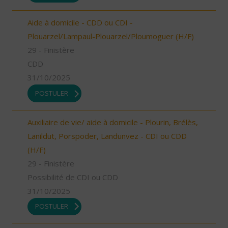
Aide à domicile - CDD ou CDI -
Plouarzel/Lampaul-Plouarzel/Ploumoguer (H/F)
29 - Finistère
CDD
31/10/2025
POSTULER
Auxiliaire de vie/ aide à domicile - Plourin, Brélès,
Lanildut, Porspoder, Landunvez - CDI ou CDD
(H/F)
29 - Finistère
Possibilité de CDI ou CDD
31/10/2025
POSTULER