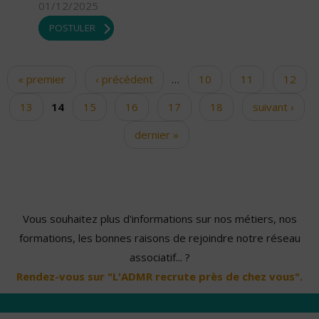
01/12/2025
POSTULER
« premier
‹ précédent
…
10
11
12
Pages
13
14
15
16
17
18
suivant ›
dernier »
Vous souhaitez plus d'informations sur nos métiers, nos
formations, les bonnes raisons de rejoindre notre réseau
associatif... ?
Rendez-vous sur "L'ADMR recrute près de chez vous".