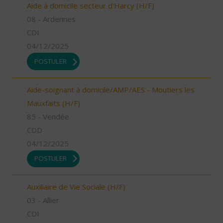
Aide à domicile secteur d'Harcy (H/F)
08 - Ardennes
CDI
04/12/2025
POSTULER
Aide-soignant à domicile/AMP/AES - Moutiers les
Mauxfaits (H/F)
85 - Vendée
CDD
04/12/2025
POSTULER
Auxiliaire de Vie Sociale (H/F)
03 - Allier
CDI