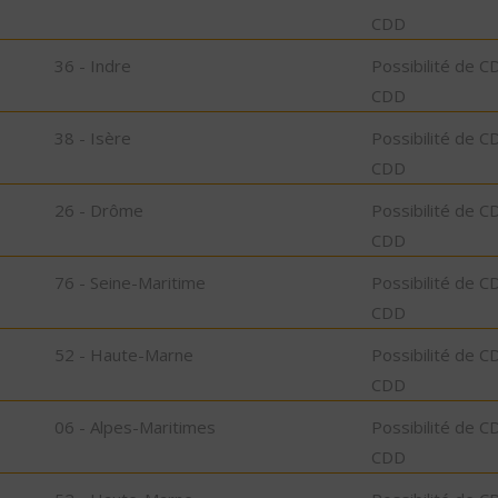
CDD
36 - Indre
Possibilité de C
CDD
38 - Isère
Possibilité de C
CDD
26 - Drôme
Possibilité de C
CDD
76 - Seine-Maritime
Possibilité de C
CDD
52 - Haute-Marne
Possibilité de C
CDD
06 - Alpes-Maritimes
Possibilité de C
CDD