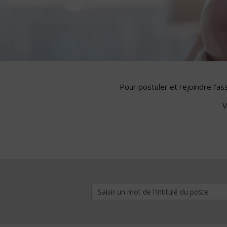
Pour postuler et rejoindre l'a
V