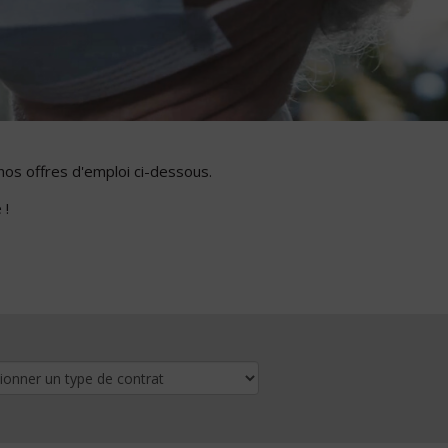
nos offres d'emploi ci-dessous.
 !