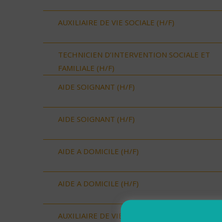
AUXILIAIRE DE VIE SOCIALE (H/F)
TECHNICIEN D’INTERVENTION SOCIALE ET
FAMILIALE (H/F)
AIDE SOIGNANT (H/F)
AIDE SOIGNANT (H/F)
AIDE A DOMICILE (H/F)
AIDE A DOMICILE (H/F)
AUXILIAIRE DE VIE SOCIALE (H/F)