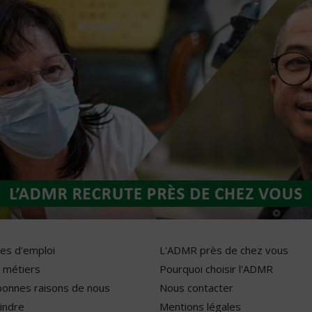
res d'emploi
L'ADMR près de chez vous
 métiers
Pourquoi choisir l'ADMR
bonnes raisons de nous
Nous contacter
indre
Mentions légales