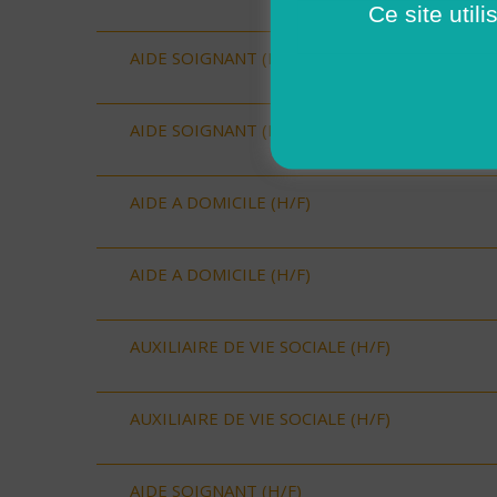
Ce site util
AIDE SOIGNANT (H/F)
AIDE SOIGNANT (H/F)
AIDE A DOMICILE (H/F)
AIDE A DOMICILE (H/F)
AUXILIAIRE DE VIE SOCIALE (H/F)
AUXILIAIRE DE VIE SOCIALE (H/F)
AIDE SOIGNANT (H/F)