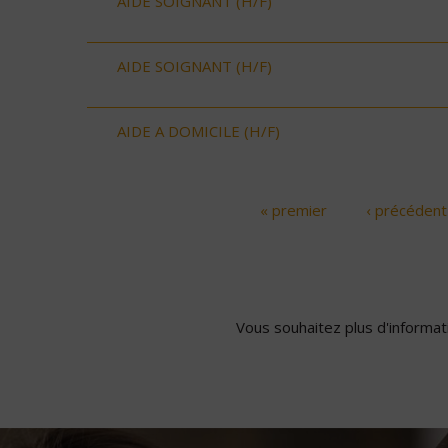
AIDE SOIGNANT (H/F)
AIDE SOIGNANT (H/F)
AIDE A DOMICILE (H/F)
« premier
‹ précédent
Pages
Vous souhaitez plus d'informati