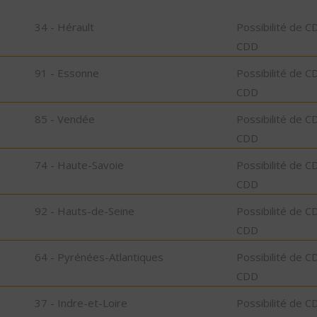
34 - Hérault
Possibilité de C
CDD
91 - Essonne
Possibilité de C
CDD
85 - Vendée
Possibilité de C
CDD
74 - Haute-Savoie
Possibilité de C
CDD
92 - Hauts-de-Seine
Possibilité de C
CDD
64 - Pyrénées-Atlantiques
Possibilité de C
CDD
37 - Indre-et-Loire
Possibilité de C