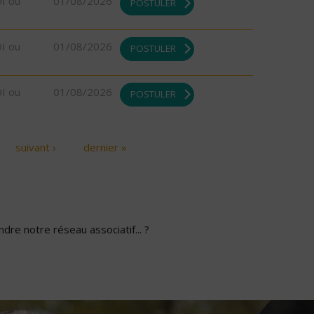
DI ou
01/08/2026
POSTULER
DI ou
01/08/2026
POSTULER
DI ou
01/08/2026
POSTULER
suivant ›
dernier »
dre notre réseau associatif... ?