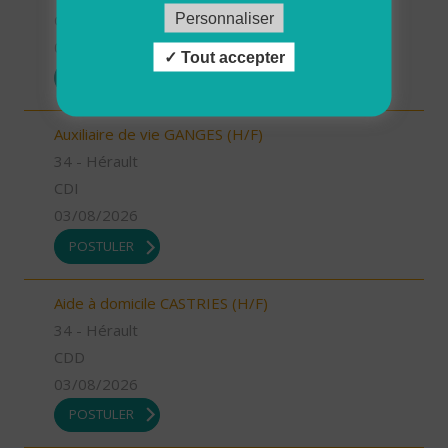
Personnaliser
CDD
03/08/2026
Tout accepter
POSTULER
Auxiliaire de vie GANGES (H/F)
34 - Hérault
CDI
03/08/2026
POSTULER
Aide à domicile CASTRIES (H/F)
34 - Hérault
CDD
03/08/2026
POSTULER