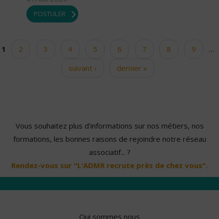
POSTULER
1
2
3
4
5
6
7
8
9
…
Pages
suivant ›
dernier »
Vous souhaitez plus d'informations sur nos métiers, nos
formations, les bonnes raisons de rejoindre notre réseau
associatif... ?
Rendez-vous sur "L'ADMR recrute près de chez vous".
Qui sommes nous