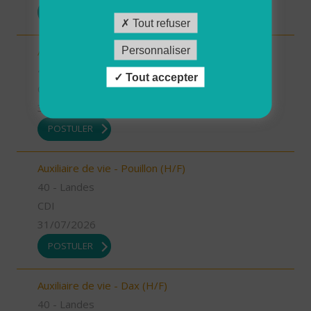
POSTULER
Tout refuser
Personnaliser
Auxiliaire de vie - Mugron (H/F)
40 - Landes
Tout accepter
CDD
31/07/2026
POSTULER
Auxiliaire de vie - Pouillon (H/F)
40 - Landes
CDI
31/07/2026
POSTULER
Auxiliaire de vie - Dax (H/F)
40 - Landes