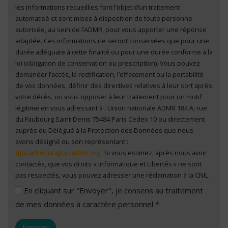
les informations recueillies font l’objet d’un traitement
automatisé et sont mises à disposition de toute personne
autorisée, au sein de l’ADMR, pour vous apporter une réponse
adaptée. Ces informations ne seront conservées que pour une
durée adéquate à cette finalité ou pour une durée conforme à la
loi (obligation de conservation ou prescription). Vous pouvez
demander l’accès, la rectification, l’effacement ou la portabilité
de vos données, définir des directives relatives à leur sort après
votre décès, ou vous opposer à leur traitement pour un motif
légitime en vous adressant à : Union nationale ADMR 184 A, rue
du Faubourg Saint-Denis 75484 Paris Cedex 10 ou directement
auprès du Délégué à la Protection des Données que nous
avons désigné ou son représentant :
. Si vous estimez, après nous avoir
contactés, que vos droits « Informatique et Libertés » ne sont
pas respectés, vous pouvez adresser une réclamation à la CNIL.
En cliquant sur "Envoyer", je consens au traitement
de mes données à caractère personnel *