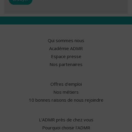
Qui sommes nous
Académie ADMR
Espace presse
Nos partenaires
Offres d'emploi
Nos métiers
10 bonnes raisons de nous rejoindre
L'ADMR près de chez vous
Pourquoi choisir l'ADMR