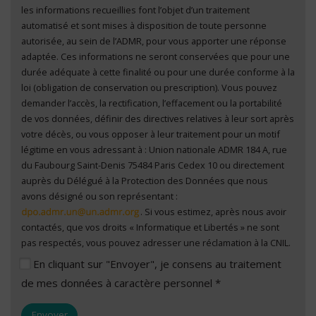
les informations recueillies font l’objet d’un traitement
automatisé et sont mises à disposition de toute personne
autorisée, au sein de l’ADMR, pour vous apporter une réponse
adaptée. Ces informations ne seront conservées que pour une
durée adéquate à cette finalité ou pour une durée conforme à la
loi (obligation de conservation ou prescription). Vous pouvez
demander l’accès, la rectification, l’effacement ou la portabilité
de vos données, définir des directives relatives à leur sort après
votre décès, ou vous opposer à leur traitement pour un motif
légitime en vous adressant à : Union nationale ADMR 184 A, rue
du Faubourg Saint-Denis 75484 Paris Cedex 10 ou directement
auprès du Délégué à la Protection des Données que nous
avons désigné ou son représentant :
. Si vous estimez, après nous avoir
contactés, que vos droits « Informatique et Libertés » ne sont
pas respectés, vous pouvez adresser une réclamation à la CNIL.
En cliquant sur "Envoyer", je consens au traitement
de mes données à caractère personnel *