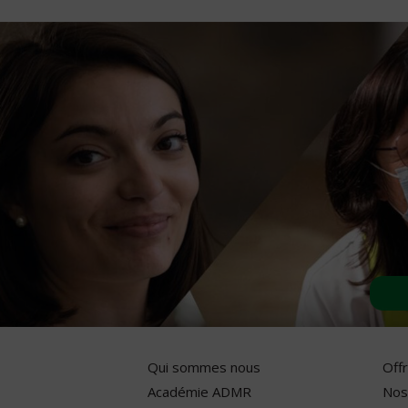
Qui sommes nous
Off
Académie ADMR
Nos