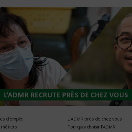
res d'emploi
L'ADMR près de chez vous
 métiers
Pourquoi choisir l'ADMR