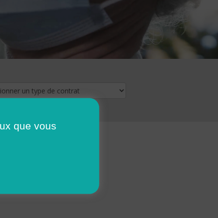
ceux que vous
16
17
18