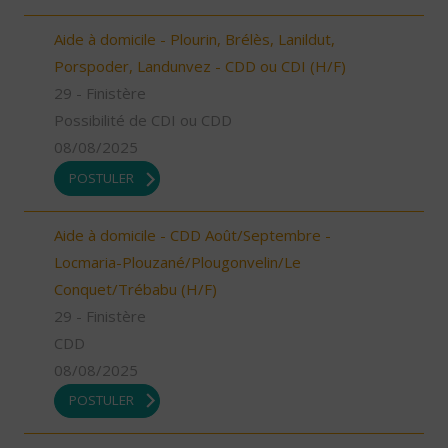
Aide à domicile - Plourin, Brélès, Lanildut,
Porspoder, Landunvez - CDD ou CDI (H/F)
29 - Finistère
Possibilité de CDI ou CDD
08/08/2025
POSTULER
Aide à domicile - CDD Août/Septembre -
Locmaria-Plouzané/Plougonvelin/Le
Conquet/Trébabu (H/F)
29 - Finistère
CDD
08/08/2025
POSTULER