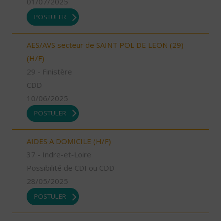
01/07/2025
POSTULER
AES/AVS secteur de SAINT POL DE LEON (29)
(H/F)
29 - Finistère
CDD
10/06/2025
POSTULER
AIDES A DOMICILE (H/F)
37 - Indre-et-Loire
Possibilité de CDI ou CDD
28/05/2025
POSTULER