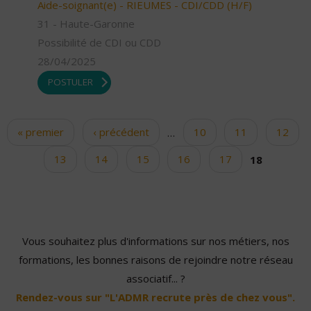
Aide-soignant(e) - RIEUMES - CDI/CDD (H/F)
31 - Haute-Garonne
Possibilité de CDI ou CDD
28/04/2025
POSTULER
« premier
‹ précédent
…
10
11
12
Pages
13
14
15
16
17
18
Vous souhaitez plus d'informations sur nos métiers, nos
formations, les bonnes raisons de rejoindre notre réseau
associatif... ?
Rendez-vous sur "L'ADMR recrute près de chez vous".