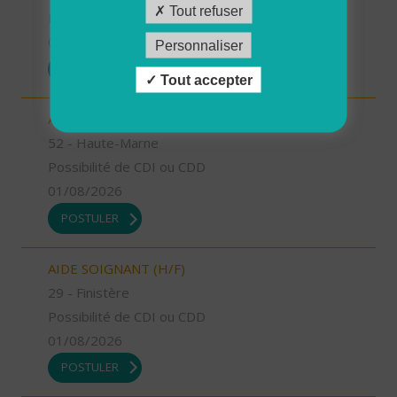
Tout refuser
Possibilité de CDI ou CDD
01/08/2026
Personnaliser
POSTULER
Tout accepter
AIDE SOIGNANT (H/F)
52 - Haute-Marne
Possibilité de CDI ou CDD
01/08/2026
POSTULER
AIDE SOIGNANT (H/F)
29 - Finistère
Possibilité de CDI ou CDD
01/08/2026
POSTULER