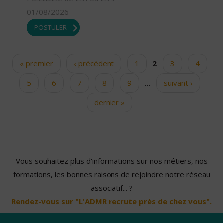
01/08/2026
POSTULER
« premier
‹ précédent
1
2
3
4
Pages
5
6
7
8
9
…
suivant ›
dernier »
Vous souhaitez plus d'informations sur nos métiers, nos
formations, les bonnes raisons de rejoindre notre réseau
associatif... ?
Rendez-vous sur "L'ADMR recrute près de chez vous".