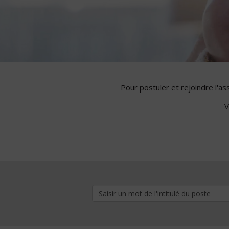
Pour postuler et rejoindre l'a
V