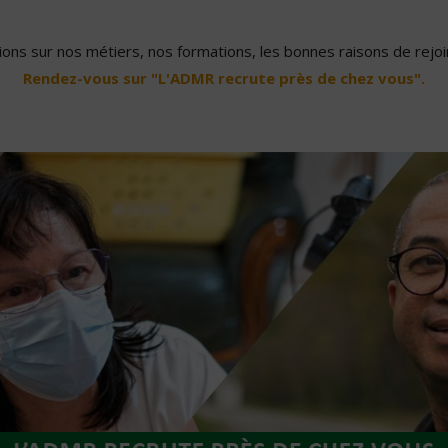
ons sur nos métiers, nos formations, les bonnes raisons de rejoin
Rendez-vous sur "L'ADMR recrute près de chez vous".