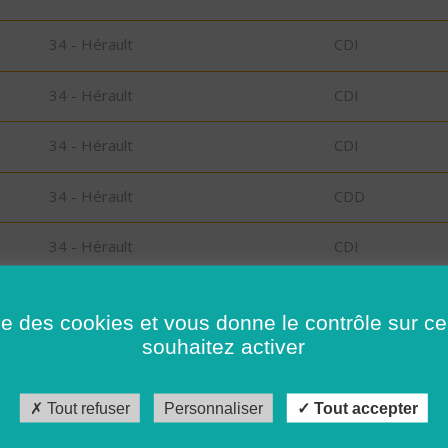
34 - Hérault
CDI
34 - Hérault
CDI
34 - Hérault
CDI
34 - Hérault
CDD
34 - Hérault
CDI
34 - Hérault
CDD
ise des cookies et vous donne le contrôle sur 
souhaitez activer
34 - Hérault
CDI
34 - Hérault
CDI
Tout refuser
Personnaliser
Tout accepter