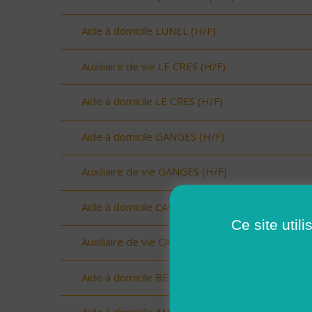
Aide à domicile LUNEL (H/F)
Auxiliaire de vie LE CRES (H/F)
Aide à domicile LE CRES (H/F)
Aide à domicile GANGES (H/F)
Auxiliaire de vie GANGES (H/F)
Aide à domicile CASTRIES (H/F)
Ce site util
Auxiliaire de vie CASTRIES (H/F)
Aide à domicile BERANGE (H/F)