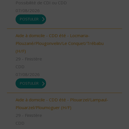
Possibilité de CDI ou CDD
07/08/2026
POSTULER
Aide à domicile - CDD été - Locmaria-
Plouzané/Plougonvelin/Le Conquet/Trébabu
(H/F)
29 - Finistère
CDD
07/08/2026
POSTULER
Aide à domicile - CDD été - Plouarzel/Lampaul-
Plouarzel/Ploumoguer (H/F)
29 - Finistère
CDD