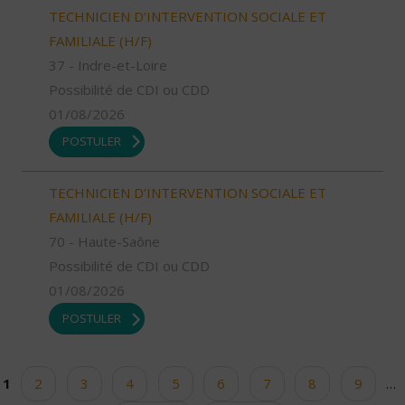
TECHNICIEN D’INTERVENTION SOCIALE ET
FAMILIALE (H/F)
37 - Indre-et-Loire
Possibilité de CDI ou CDD
01/08/2026
POSTULER
TECHNICIEN D’INTERVENTION SOCIALE ET
FAMILIALE (H/F)
70 - Haute-Saône
Possibilité de CDI ou CDD
01/08/2026
POSTULER
1
2
3
4
5
6
7
8
9
…
Pages