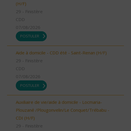
(H/F)
29 - Finistère
CDD
07/08/2026
POSTULER
Aide à domicile - CDD été - Saint-Renan (H/F)
29 - Finistère
CDD
07/08/2026
POSTULER
Auxiliaire de vie/aide à domicile - Locmaria-
Plouzané /Plougonvelin/Le Conquet/Trébabu -
CDI (H/F)
29 - Finistère